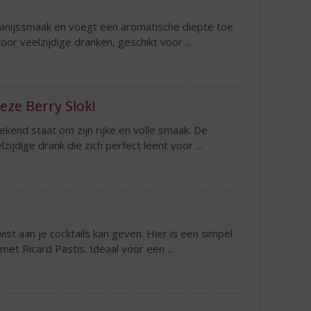
e anijssmaak en voegt een aromatische diepte toe
oor veelzijdige dranken, geschikt voor ...
eze Berry Slok!
kend staat om zijn rijke en volle smaak. De
jdige drank die zich perfect leent voor ...
ist aan je cocktails kan geven. Hier is een simpel
et Ricard Pastis. Ideaal voor een ...