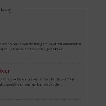
Living
ordt op basis van de hoogste kwaliteit amandelen
worden allemaal met de hand geplukt en ...
keur
en stijlvolle en moderne fles die de premium
t duidelijk de naam en benadrukt de ...