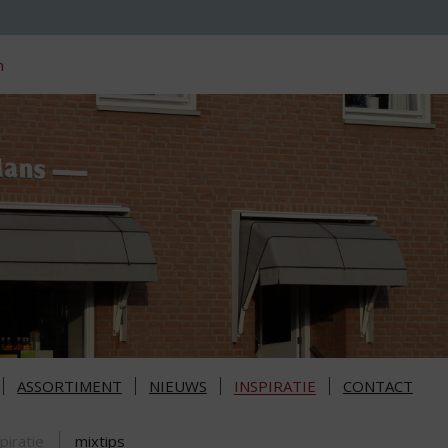
n
ASSORTIMENT
NIEUWS
INSPIRATIE
CONTACT
piratie
mixtips