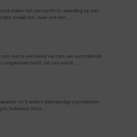
assoã maken het een perfecte aanvulling op een
rlijke smaak toe, maar ook een ...
rum. Het is een blend van rum van verschillende
n complexiteit heeft. De rum wordt ...
ns Rabarber en 5 andere plantaardige ingrediënten.
pte Siciliaanse Roze ...