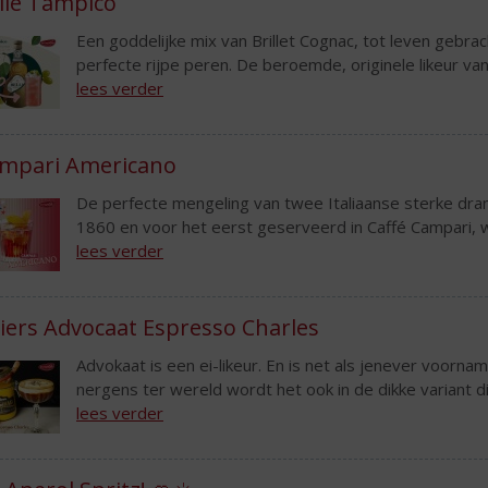
lle Tampico
Een goddelijke mix van Brillet Cognac, tot leven gebr
perfecte rijpe peren. De beroemde, originele likeur van P
lees verder
mpari Americano
De perfecte mengeling van twee Italiaanse sterke dr
1860 en voor het eerst geserveerd in Caffé Campari, wa
lees verder
lliers Advocaat Espresso Charles
Advokaat is een ei-likeur. En is net als jenever voorname
nergens ter wereld wordt het ook in de dikke variant die
lees verder