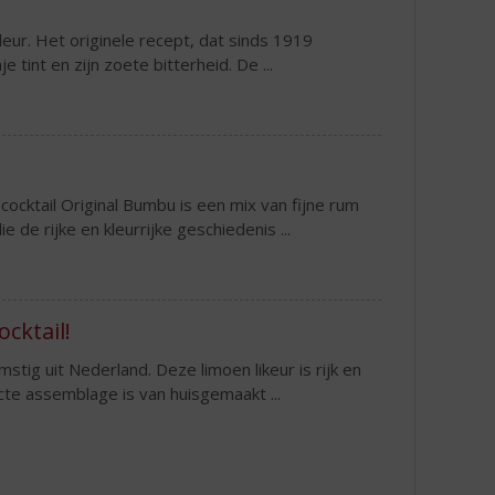
eur. Het originele recept, dat sinds 1919
 tint en zijn zoete bitterheid. De ...
ocktail Original Bumbu is een mix van fijne rum
de rijke en kleurrijke geschiedenis ...
cktail!
stig uit Nederland. Deze limoen likeur is rijk en
cte assemblage is van huisgemaakt ...