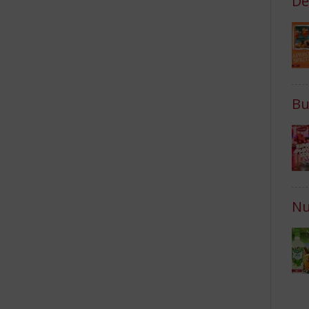
De
Bu
Nu