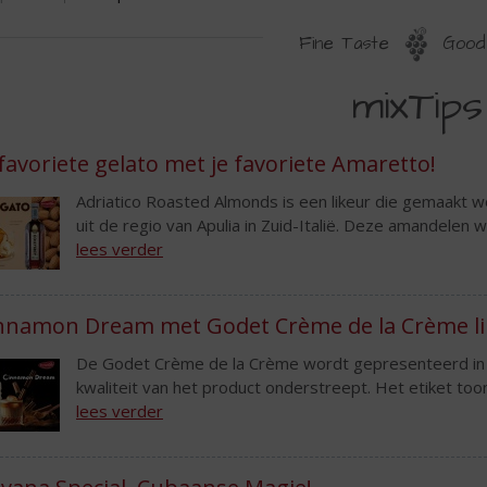
Fine Taste
Good 
IXTIPS
mixTips
 favoriete gelato met je favoriete Amaretto!
Adriatico Roasted Almonds is een likeur die gemaakt w
uit de regio van Apulia in Zuid-Italië. Deze amandelen 
lees verder
nnamon Dream met Godet Crème de la Crème li
De Godet Crème de la Crème wordt gepresenteerd in e
kwaliteit van het product onderstreept. Het etiket toon
lees verder