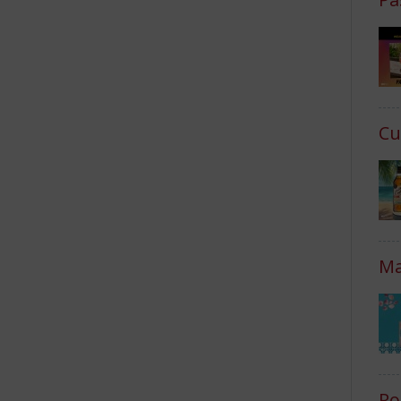
Cu
Ma
Ro