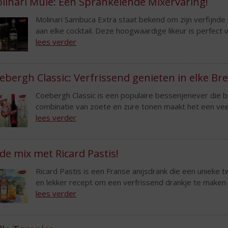
linari Mule: Een Sprankelende Mixervaring!
Molinari Sambuca Extra staat bekend om zijn verfijnd
aan elke cocktail. Deze hoogwaardige likeur is perfect v
lees verder
ebergh Classic: Verfrissend genieten in elke Bre
Coebergh Classic is een populaire bessenjenever die be
combinatie van zoete en zure tonen maakt het een veelzi
lees verder
 de mix met Ricard Pastis!
Ricard Pastis is een Franse anijsdrank die een unieke tw
en lekker recept om een verfrissend drankje te maken m
lees verder