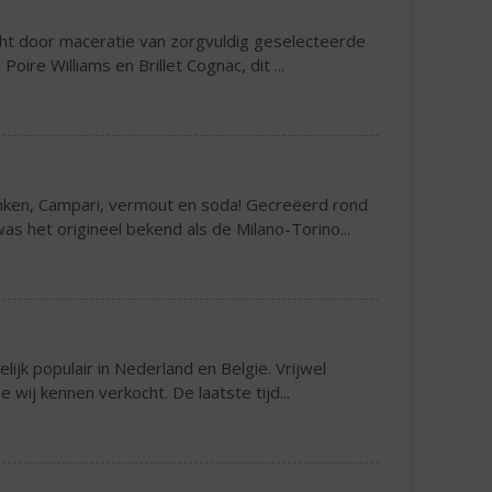
acht door maceratie van zorgvuldig geselecteerde
oire Williams en Brillet Cognac, dit ...
anken, Campari, vermout en soda! Gecreëerd rond
s het origineel bekend als de Milano-Torino...
lijk populair in Nederland en België. Vrijwel
 wij kennen verkocht. De laatste tijd...